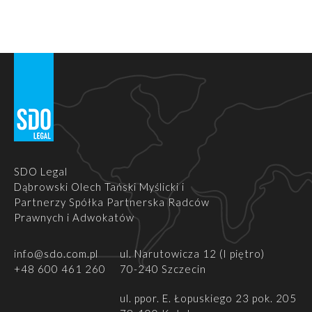
SDO Legal
Dąbrowski Olech Tański Myślicki i
Partnerzy Spółka Partnerska Radców
Prawnych i Adwokatów
info@sdo.com.pl
ul. Narutowicza 12 (I piętro)
+48 600 461 260
70-240 Szczecin
ul.
ppor. E. Łopuskiego 23 pok. 205