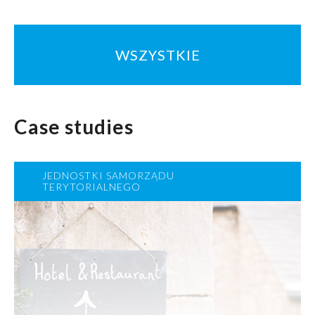
WSZYSTKIE
Case studies
JEDNOSTKI SAMORZĄDU
TERYTORIALNEGO