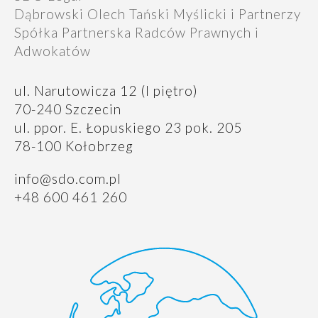
Dąbrowski Olech Tański Myślicki i Partnerzy
Spółka Partnerska Radców Prawnych i
Adwokatów
ul. Narutowicza 12 (I piętro)
70-240 Szczecin
ul.
ppor. E. Łopuskiego 23 pok. 205
78-100 Kołobrzeg
info@sdo.com.pl
+48 600 461 260