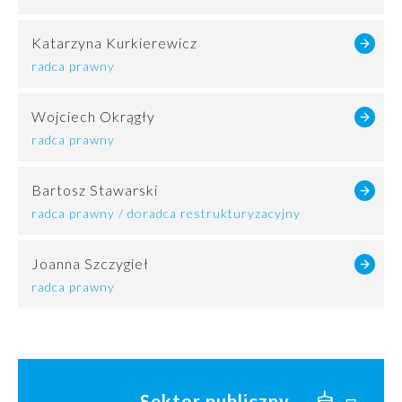
Katarzyna Kurkierewicz
radca prawny
Wojciech Okrągły
radca prawny
Bartosz Stawarski
radca prawny / doradca restrukturyzacyjny
Joanna Szczygieł
radca prawny
Sektor publiczny