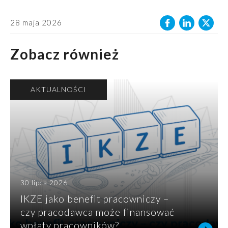
28 maja 2026
Zobacz również
AKTUALNOŚCI
30 lipca 2026
IKZE jako benefit pracowniczy –
czy pracodawca może finansować
wpłaty pracowników?