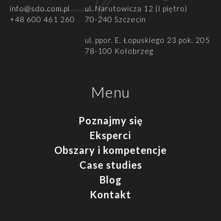
info@sdo.com.pl
ul. Narutowicza 12 (I piętro)
+48 600 461 260
70-240 Szczecin
ul.
ppor. E. Łopuskiego 23 pok. 205
78-100 Kołobrzeg
Menu
Poznajmy się
Eksperci
Obszary i kompetencje
Case studies
Blog
Kontakt