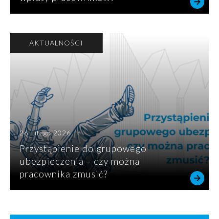
AKTUALNOŚCI
26 lutego 2026
Przystąpienie do grupowego
ubezpieczenia – czy można
pracownika zmusić?