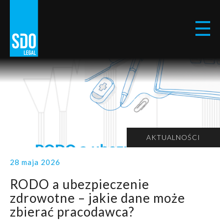
AKTUALNOŚCI
28 maja 2026
RODO a ubezpieczenie
zdrowotne – jakie dane może
zbierać pracodawca?